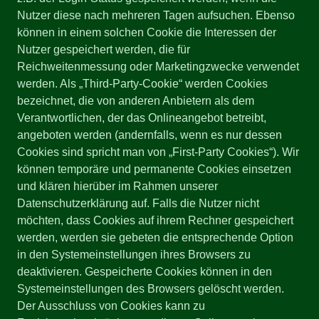
Nutzer diese nach mehreren Tagen aufsuchen. Ebenso
können in einem solchen Cookie die Interessen der
Nutzer gespeichert werden, die für
Reichweitenmessung oder Marketingzwecke verwendet
werden. Als „Third-Party-Cookie“ werden Cookies
bezeichnet, die von anderen Anbietern als dem
Verantwortlichen, der das Onlineangebot betreibt,
angeboten werden (andernfalls, wenn es nur dessen
Cookies sind spricht man von „First-Party Cookies“). Wir
können temporäre und permanente Cookies einsetzen
und klären hierüber im Rahmen unserer
Datenschutzerklärung auf. Falls die Nutzer nicht
möchten, dass Cookies auf ihrem Rechner gespeichert
werden, werden sie gebeten die entsprechende Option
in den Systemeinstellungen ihres Browsers zu
deaktivieren. Gespeicherte Cookies können in den
Systemeinstellungen des Browsers gelöscht werden.
Der Ausschluss von Cookies kann zu