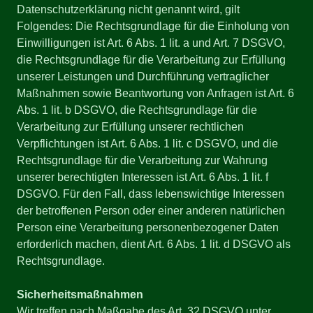
Datenschutzerklärung nicht genannt wird, gilt
Folgendes: Die Rechtsgrundlage für die Einholung von
Einwilligungen ist Art. 6 Abs. 1 lit. a und Art. 7 DSGVO,
die Rechtsgrundlage für die Verarbeitung zur Erfüllung
unserer Leistungen und Durchführung vertraglicher
Maßnahmen sowie Beantwortung von Anfragen ist Art. 6
Abs. 1 lit. b DSGVO, die Rechtsgrundlage für die
Verarbeitung zur Erfüllung unserer rechtlichen
Verpflichtungen ist Art. 6 Abs. 1 lit. c DSGVO, und die
Rechtsgrundlage für die Verarbeitung zur Wahrung
unserer berechtigten Interessen ist Art. 6 Abs. 1 lit. f
DSGVO. Für den Fall, dass lebenswichtige Interessen
der betroffenen Person oder einer anderen natürlichen
Person eine Verarbeitung personenbezogener Daten
erforderlich machen, dient Art. 6 Abs. 1 lit. d DSGVO als
Rechtsgrundlage.
Sicherheitsmaßnahmen
Wir treffen nach Maßgabe des Art. 32 DSGVO unter