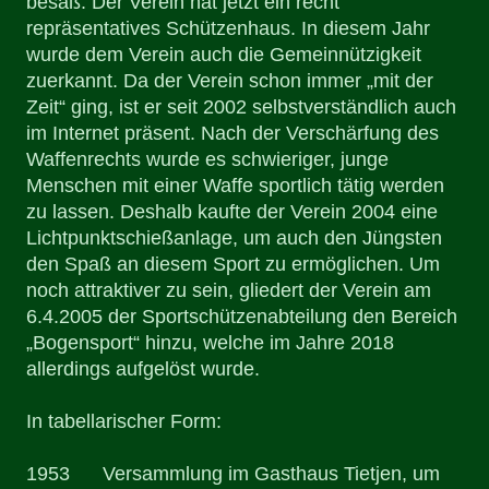
besaß. Der Verein hat jetzt ein recht
repräsentatives Schützenhaus. In diesem Jahr
wurde dem Verein auch die Gemeinnützigkeit
zuerkannt. Da der Verein schon immer „mit der
Zeit“ ging, ist er seit 2002 selbstverständlich auch
im Internet präsent. Nach der Verschärfung des
Waffenrechts wurde es schwieriger, junge
Menschen mit einer Waffe sportlich tätig werden
zu lassen. Deshalb kaufte der Verein 2004 eine
Lichtpunktschießanlage, um auch den Jüngsten
den Spaß an diesem Sport zu ermöglichen. Um
noch attraktiver zu sein, gliedert der Verein am
6.4.2005 der Sportschützenabteilung den Bereich
„Bogensport“ hinzu, welche im Jahre 2018
allerdings aufgelöst wurde.
In tabellarischer Form:
1953 Versammlung im Gasthaus Tietjen, um