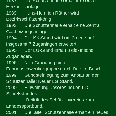
1987 Die Schützenhalle erhält ihre erste
Heizungsanlage.
1989 Hans-Heinrich Rüther wird
Bezirksschützenkönig.
1993 Die Schützenhalle erhält eine Zentral-
Gasheizungsanlage.
1994 Der KK-Stand wird um 3 neue auf
insgesamt 7 Zuganlagen erweitert.
1995 Der LG-Stand erhält 8 elektrische
Zuganlagen.
1996 Neu-Gründung einer
Fahnenschwenkergruppe durch Brigitte Busch.
1999 Gundsteinlegung zum Anbau an der
Schützenhalle: Neuer LG-Stand.
2000 Einweihung unseres neuen LG-
Schießstandes
Beitritt des Schützenvereins zum
Landessportbund.
2001 Die "alte" Schützenhalle erhält ein neues