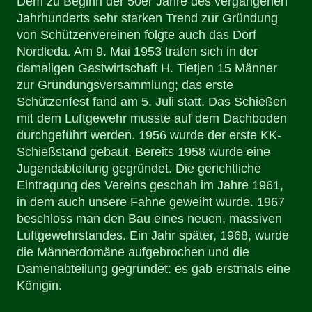
Dem zu Beginn der 50er Jahre des vergangenen
Jahrhunderts sehr starken Trend zur Gründung
von Schützenvereinen folgte auch das Dorf
Nordleda. Am 9. Mai 1953 trafen sich in der
damaligen Gastwirtschaft H. Tietjen 15 Männer
zur Gründungsversammlung; das erste
Schützenfest fand am 5. Juli statt. Das Schießen
mit dem Luftgewehr musste auf dem Dachboden
durchgeführt werden. 1956 wurde der erste KK-
Schießstand gebaut. Bereits 1958 wurde eine
Jugendabteilung gegründet. Die gerichtliche
Eintragung des Vereins geschah im Jahre 1961,
in dem auch unsere Fahne geweiht wurde. 1967
beschloss man den Bau eines neuen, massiven
Luftgewehrstandes. Ein Jahr später, 1968, wurde
die Männerdomäne aufgebrochen und die
Damenabteilung gegründet: es gab erstmals eine
Königin.