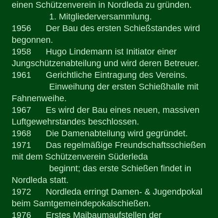
einen Schützenverein in Nordleda zu gründen.
1. Mitgliederversammlung.
1956 Der Bau des ersten Schießstandes wird
begonnen.
1958 Hugo Lindemann ist Initiator einer
Jungschützenabteilung und wird deren Betreuer.
1961 Gerichtliche Eintragung des Vereins.
Einweihung der ersten Schießhalle mit
Fahnenweihe.
1967 Es wird der Bau eines neuen, massiven
Luftgewehrstandes beschlossen.
1968 Die Damenabteilung wird gegründet.
1971 Das regelmäßige Freundschaftsschießen
mit dem Schützenverein Süderleda
beginnt; das erste Schießen findet in
Nordleda statt.
1972 Nordleda erringt Damen- & Jugendpokal
beim Samtgemeindepokalschießen.
1976 Erstes Maibaumaufstellen der